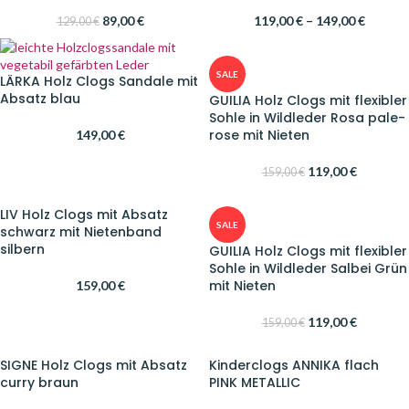
89,00
€
119,00
€
–
149,00
€
129,00
€
SALE
LÄRKA Holz Clogs Sandale mit
Absatz blau
GUILIA Holz Clogs mit flexibler
Sohle in Wildleder Rosa pale-
rose mit Nieten
149,00
€
119,00
€
159,00
€
LIV Holz Clogs mit Absatz
SALE
schwarz mit Nietenband
silbern
GUILIA Holz Clogs mit flexibler
Sohle in Wildleder Salbei Grün
mit Nieten
159,00
€
119,00
€
159,00
€
SIGNE Holz Clogs mit Absatz
Kinderclogs ANNIKA flach
curry braun
PINK METALLIC