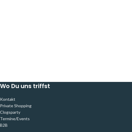
Wo Du uns triffst
Kontakt
Private Shopping
Clogsparty
Termine/Events
B2B