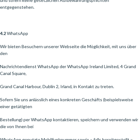
und sofern keine gesetzlichen Aufbewahrungspflichten
entgegenstehen.
4.2
WhatsApp
Wir bieten Besuchern unserer Webseite die Möglichkeit, mit uns über
den
Nachrichtendienst WhatsApp der WhatsApp Ireland Limited, 4 Grand
Canal Square,
Grand Canal Harbour, Dublin 2, Irland, in Kontakt zu treten.
Sofern Sie uns anlässlich eines konkreten Geschäfts (beispielsweise
einer getätigten
Bestellung) per WhatsApp kontaktieren, speichern und verwenden wir
die von Ihnen bei
WhatsApp genutzte Mobilfunknummer sowie – falls bereitgestellt –