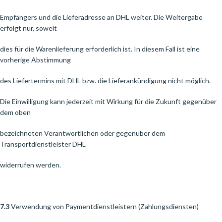
Empfängers und die Lieferadresse an DHL weiter. Die Weitergabe
erfolgt nur, soweit
dies für die Warenlieferung erforderlich ist. In diesem Fall ist eine
vorherige Abstimmung
des Liefertermins mit DHL bzw. die Lieferankündigung nicht möglich.
Die Einwilligung kann jederzeit mit Wirkung für die Zukunft gegenüber
dem oben
bezeichneten Verantwortlichen oder gegenüber dem
Transportdienstleister DHL
widerrufen werden.
7.3
Verwendung von Paymentdienstleistern (Zahlungsdiensten)