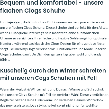
Bequem und komfortabel - unsere
flachen Clogs Schuhe
Für diejenigen, die Komfort und Stil in einem suchen, präsentieren wir
unsere flachen Clogs Schuhe. Diese Schuhe sind perfekt für den Alltag,
wenn Du bequem unterwegs sein möchtest, ohne auf modischen
Charme zu verzichten. Ihre flache und flexible Sohle sorgt für optimalen
Komfort, während das klassische Clogs Design für eine zeitlose Note
sorgt. Bei me&myClogs vereinen wir Funktionalität und Mode unserer
Clogs Schuhe, damit Du Dich den ganzen Tag über wohl und trendy
fühlst.
Kuschelig durch den Winter schreiten
mit unseren Cogs Schuhen mit Fell
Wenn der Herbst & Winter naht und Du nach Wärme und Stil suchst,
sind unsere Clogs Schuhe mit Fell die perfekte Wahl. Diese gemütlichen
Begleiter halten Deine Füße warm und verleihen Deinem Winterlook
das gewisse Etwas. Das stylische Fell sorgt nicht nur für wohlige