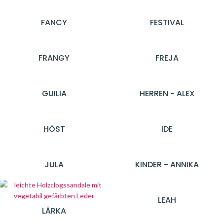
FANCY
FESTIVAL
FRANGY
FREJA
GUILIA
HERREN - ALEX
HÖST
IDE
JULA
KINDER - ANNIKA
LEAH
LÄRKA