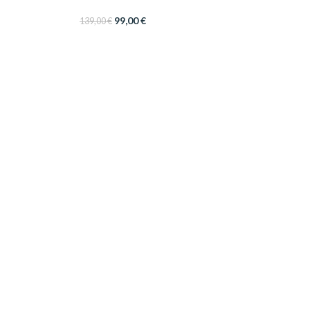
99,00
€
139,00
€