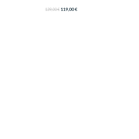
119,00
€
139,00
€