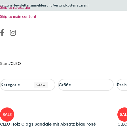
etzt zum Newsletter anmelden und Versandkosten sparen!
Skip to navigation
Skip to main content
Start
/
CLEO
Kategorie
Größe
Preis
CLEO
SALE
SAL
CLEO Holz Clogs Sandale mit Absatz blau rosé
CLEO