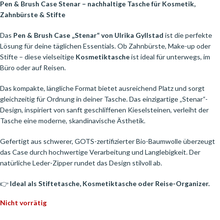
Pen & Brush Case Stenar – nachhaltige Tasche für Kosmetik,
Zahnbürste & Stifte
Das
Pen & Brush Case „Stenar“ von Ulrika Gyllstad
ist die perfekte
Lösung für deine täglichen Essentials. Ob Zahnbürste, Make-up oder
Stifte – diese vielseitige
Kosmetiktasche
ist ideal für unterwegs, im
Büro oder auf Reisen.
Das kompakte, längliche Format bietet ausreichend Platz und sorgt
gleichzeitig für Ordnung in deiner Tasche. Das einzigartige „Stenar“-
Design, inspiriert von sanft geschliffenen Kieselsteinen, verleiht der
Tasche eine moderne, skandinavische Ästhetik.
Gefertigt aus schwerer, GOTS-zertifizierter Bio-Baumwolle überzeugt
das Case durch hochwertige Verarbeitung und Langlebigkeit. Der
natürliche Leder-Zipper rundet das Design stilvoll ab.
👉
Ideal als Stiftetasche, Kosmetiktasche oder Reise-Organizer.
Nicht vorrätig