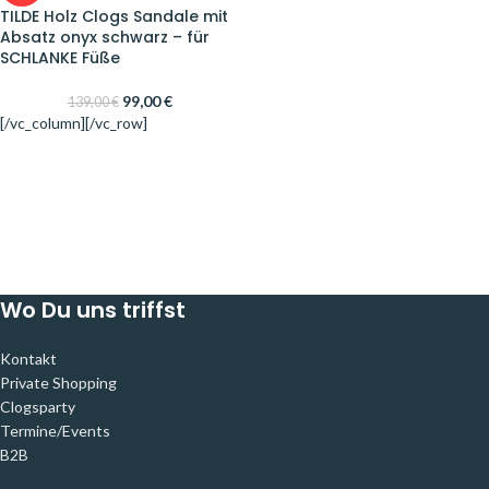
TILDE Holz Clogs Sandale mit
Absatz onyx schwarz – für
SCHLANKE Füße
99,00
€
139,00
€
[/vc_column][/vc_row]
Wo Du uns triffst
Kontakt
Private Shopping
Clogsparty
Termine/Events
B2B