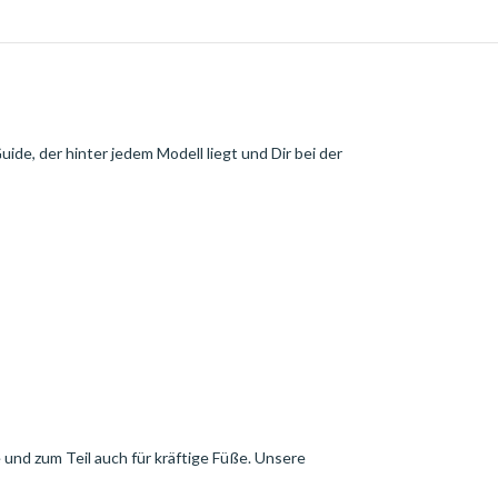
uide, der hinter jedem Modell liegt und Dir bei der
e und zum Teil auch für kräftige Füße. Unsere