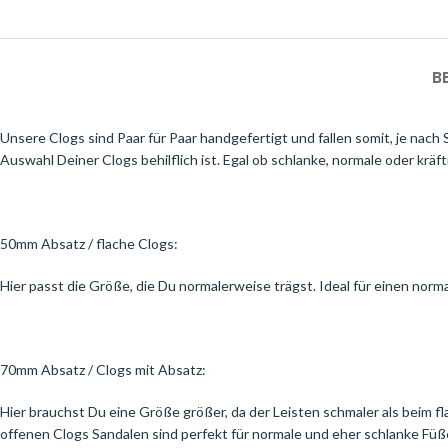
B
Unsere Clogs sind Paar für Paar handgefertigt und fallen somit, je nach S
Auswahl Deiner Clogs behilflich ist. Egal ob schlanke, normale oder kräfti
50mm Absatz / flache Clogs:
Hier passt die Größe, die Du normalerweise trägst. Ideal für einen norm
70mm Absatz / Clogs mit Absatz:
Hier brauchst Du eine Größe größer, da der Leisten schmaler als beim fl
offenen Clogs Sandalen sind perfekt für normale und eher schlanke Füß