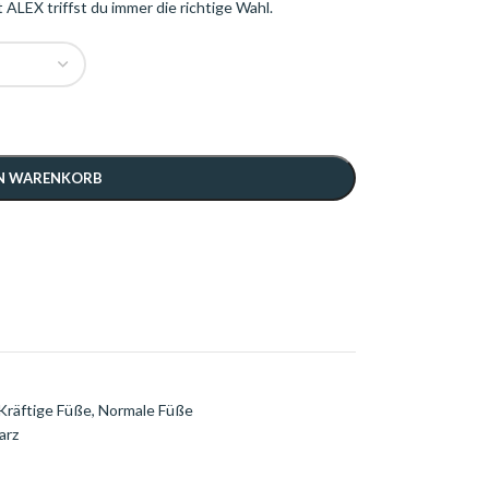
 ALEX triffst du immer die richtige Wahl.
EN WARENKORB
Kräftige Füße
,
Normale Füße
arz