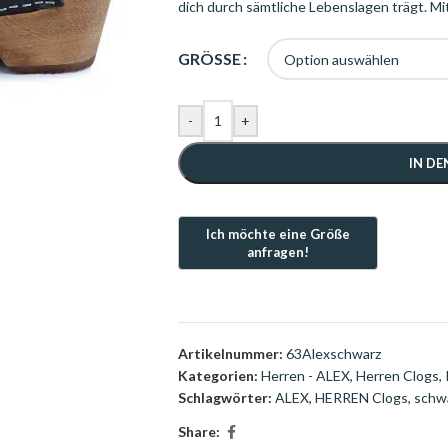
dich durch sämtliche Lebenslagen trägt. Mit
GRÖSSE
-
+
IN D
Artikelnummer:
63Alexschwarz
Kategorien:
Herren - ALEX
,
Herren Clogs
,
Schlagwörter:
ALEX
,
HERREN Clogs
,
schw
Share: