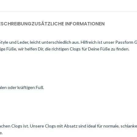
ESCHREIBUNG
ZUSÄTZLICHE INFORMATIONEN
tyle und Leder, leicht unterschiedlich aus. Hilfreich ist unser Passform G
ge Füße, wir helfen Dir, die richtigen Clogs für Deine Füße zu finden.
alen oder kräftigen Fuß.
achen Clogs ist. Unsere Clogs mit Absatz sind ideal für normale, schlank
e.