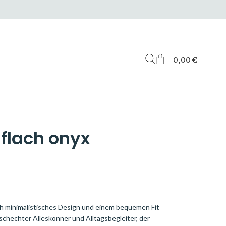
0,00
€
 flach onyx
rch minimalistisches Design und einem bequemen Fit
chechter Alleskönner und Alltagsbegleiter, der