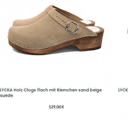
LYCKA Holz Clogs flach mit Riemchen sand beige
LYCK
suede
129,00
€