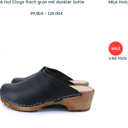
A Hol Clogs flach grün mit dunkler Sohle
MILA Hol
99,00
€
–
129,00
€
SALE
VAR Holz