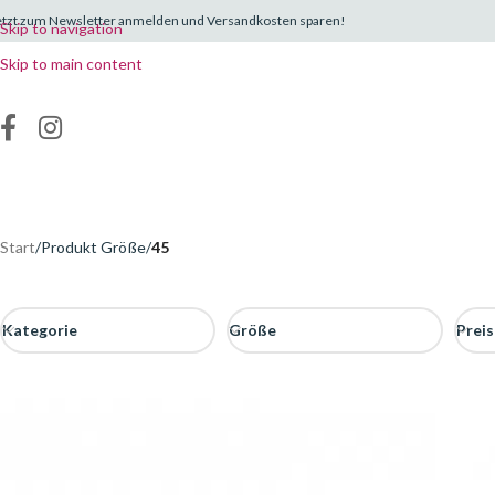
etzt zum Newsletter anmelden und Versandkosten sparen!
Skip to navigation
Skip to main content
Start
/
Produkt Größe
/
45
Kategorie
Größe
Preis