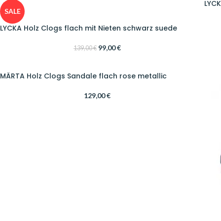
LYCK
SALE
LYCKA Holz Clogs flach mit Nieten schwarz suede
99,00
€
139,00
€
MÄRTA Holz Clogs Sandale flach rose metallic
129,00
€