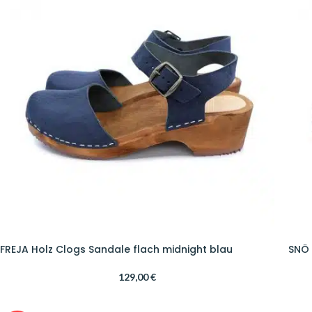
FREJA Holz Clogs Sandale flach midnight blau
SNÖ 
129,00
€