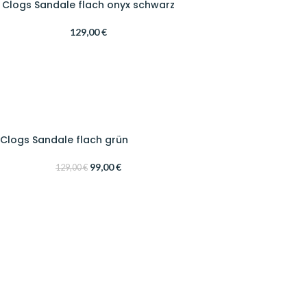
z Clogs Sandale flach onyx schwarz
129,00
€
 Clogs Sandale flach grün
99,00
€
129,00
€