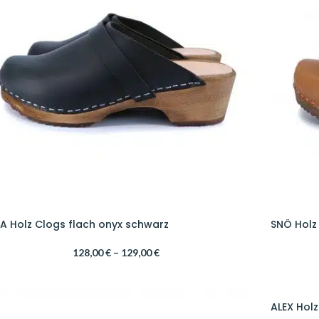
A Holz Clogs flach onyx schwarz
SNÖ Holz
128,00
€
–
129,00
€
ALEX Holz