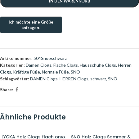
IN DEN WARENKORB
Artikelnummer:
504Snoeschwarz
Kategorien:
Damen Clogs
,
Flache Clogs
,
Hausschuhe Clogs
,
Herren
Clogs
,
Kräftige Füße
,
Normale Füße
,
SNÖ
Schlagwörter:
DAMEN Clogs
,
HERREN Clogs
,
schwarz
,
SNÖ
Share:
Ähnliche Produkte
LYCKA Holz Clogs flach onyx
SNÖ Holz Clogs Sommer &