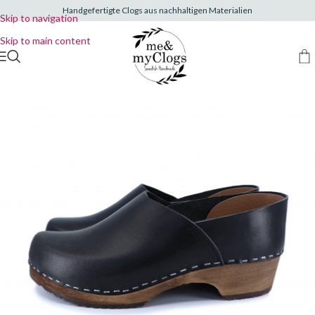
Handgefertigte Clogs aus nachhaltigen Materialien
Skip to navigation
Skip to main content