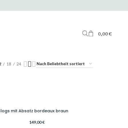
0,00
€
2
18
24
 Clogs mit Absatz bordeaux braun
149,00
€