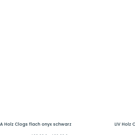
A Holz Clogs flach onyx schwarz
LIV Holz 