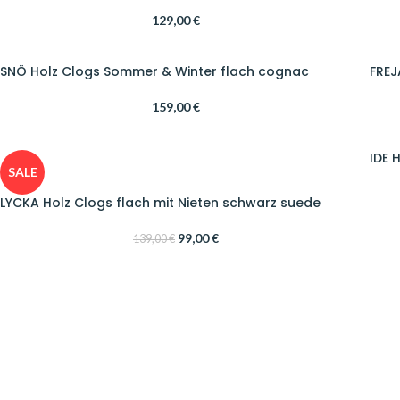
129,00
€
SNÖ Holz Clogs Sommer & Winter flach cognac
FREJ
159,00
€
IDE 
SALE
LYCKA Holz Clogs flach mit Nieten schwarz suede
99,00
€
139,00
€