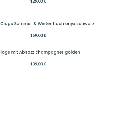
129,00
€
 Clogs Sommer & Winter flach onyx schwarz
159,00
€
 Clogs mit Absatz champagner golden
139,00
€