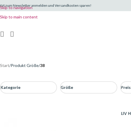
etzt zum Newsletter anmelden und Versandkosten sparen!
Skip to navigation
Skip to main content
Start
/
Produkt Größe
/
38
Kategorie
Größe
Preis
LIV 