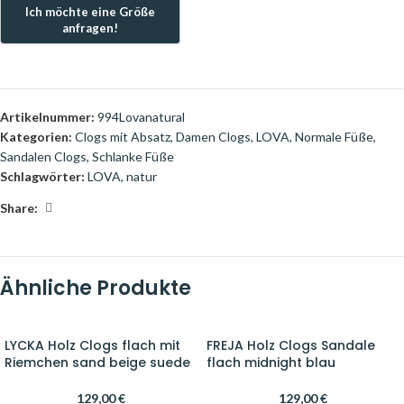
Artikelnummer:
994Lovanatural
Kategorien:
Clogs mit Absatz
,
Damen Clogs
,
LOVA
,
Normale Füße
,
Sandalen Clogs
,
Schlanke Füße
Schlagwörter:
LOVA
,
natur
Share:
Ähnliche Produkte
LYCKA Holz Clogs flach mit
FREJA Holz Clogs Sandale
Riemchen sand beige suede
flach midnight blau
129,00
€
129,00
€